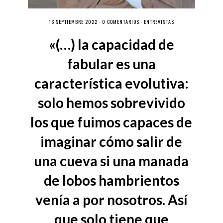
16 SEPTIEMBRE 2022 ·
0 COMENTARIOS
·
ENTREVISTAS
«(…) la capacidad de
fabular es una
característica evolutiva:
solo hemos sobrevivido
los que fuimos capaces de
imaginar cómo salir de
una cueva si una manada
de lobos hambrientos
venía a por nosotros. Así
que solo tiene que