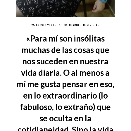
25 AGOSTO 2021 ·
UN COMENTARIO
·
ENTREVISTAS
«Para mí son insólitas
muchas de las cosas que
nos suceden en nuestra
vida diaria. O al menos a
mí me gusta pensar en eso,
en lo extraordinario (lo
fabuloso, lo extraño) que
se oculta en la
cotidianeidad. Sino la vida