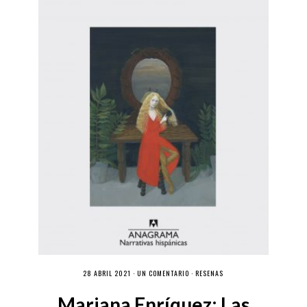
28 ABRIL 2021 ·
UN COMENTARIO
·
RESEÑAS
Mariana Enríquez: Las