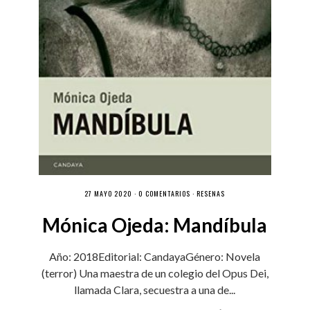
27 MAYO 2020 ·
0 COMENTARIOS
·
RESEÑAS
Mónica Ojeda: Mandíbula
Año: 2018Editorial: CandayaGénero: Novela
(terror) Una maestra de un colegio del Opus Dei,
llamada Clara, secuestra a una de...