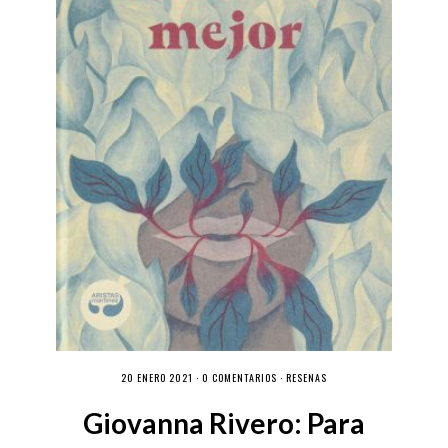
20 ENERO 2021 ·
0 COMENTARIOS
·
RESEÑAS
Giovanna Rivero: Para