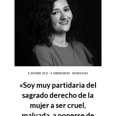
8 OCTUBRE 2021 ·
0 COMENTARIOS
·
ENTREVISTAS
«Soy muy partidaria del
sagrado derecho de la
mujer a ser cruel,
malvada, a ponerse de