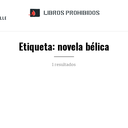
LLE
Etiqueta: novela bélica
1 resultados