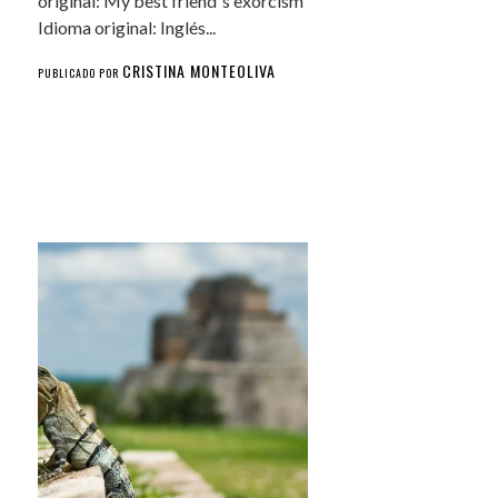
original: My best friend´s exorcism
Idioma original: Inglés...
CRISTINA MONTEOLIVA
PUBLICADO POR