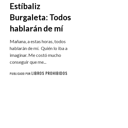
Estíbaliz
Burgaleta: Todos
hablarán de mí
Mañana, a estas horas, todos
hablarán de mí. Quién lo iba a
imaginar. Me costó mucho
conseguir que me...
LIBROS PROHIBIDOS
PUBLICADO POR