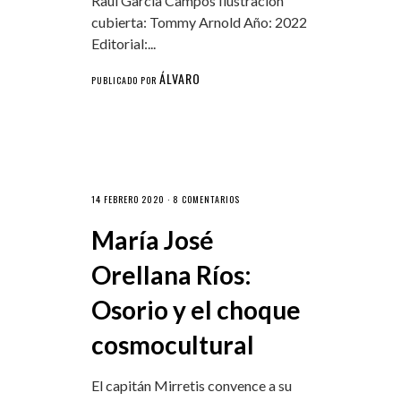
Raúl García Campos Ilustración
cubierta: Tommy Arnold Año: 2022
Editorial:...
ÁLVARO
PUBLICADO POR
14 FEBRERO 2020 ·
8 COMENTARIOS
María José
Orellana Ríos:
Osorio y el choque
cosmocultural
El capitán Mirretis convence a su