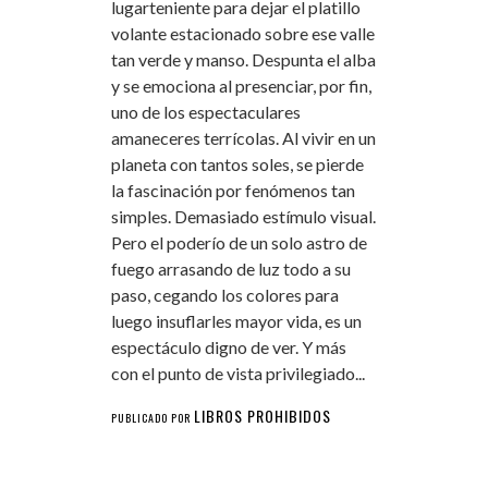
lugarteniente para dejar el platillo
volante estacionado sobre ese valle
tan verde y manso. Despunta el alba
y se emociona al presenciar, por fin,
uno de los espectaculares
amaneceres terrícolas. Al vivir en un
planeta con tantos soles, se pierde
la fascinación por fenómenos tan
simples. Demasiado estímulo visual.
Pero el poderío de un solo astro de
fuego arrasando de luz todo a su
paso, cegando los colores para
luego insuflarles mayor vida, es un
espectáculo digno de ver. Y más
con el punto de vista privilegiado...
LIBROS PROHIBIDOS
PUBLICADO POR