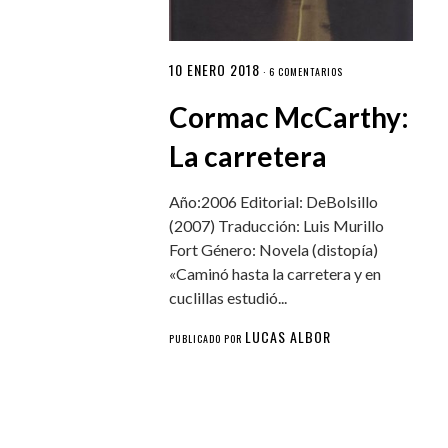
10 ENERO 2018
·
6 COMENTARIOS
Cormac McCarthy:
La carretera
Año:2006 Editorial: DeBolsillo
(2007) Traducción: Luis Murillo
Fort Género: Novela (distopía)
«Caminó hasta la carretera y en
cuclillas estudió...
LUCAS ALBOR
PUBLICADO POR