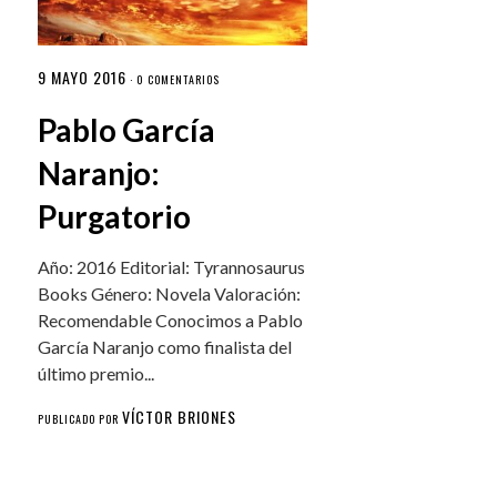
9 MAYO 2016
·
0 COMENTARIOS
Pablo García
Naranjo:
Purgatorio
Año: 2016 Editorial: Tyrannosaurus
Books Género: Novela Valoración:
Recomendable Conocimos a Pablo
García Naranjo como finalista del
último premio...
VÍCTOR BRIONES
PUBLICADO POR