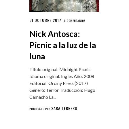
31 OCTUBRE 2017
·
0 COMENTARIOS
Nick Antosca:
Pícnic a la luz de la
luna
Título original: Midnight Picnic
Idioma original: Inglés Año: 2008
Editorial: Orciny Press (2017)
Género: Terror Traducción: Hugo
Camacho La...
SARA TERRERO
PUBLICADO POR