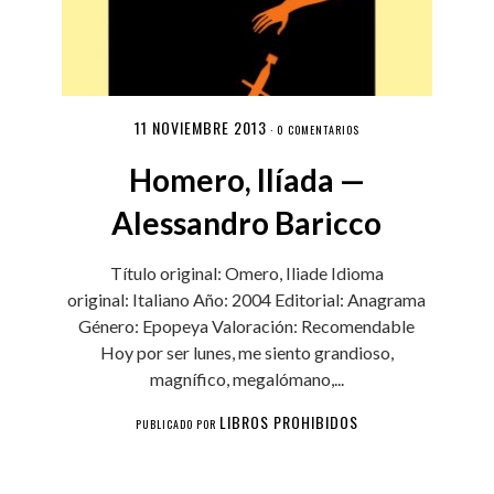
11 NOVIEMBRE 2013
·
0 COMENTARIOS
Homero, Ilíada —
Alessandro Baricco
Título original: Omero, Iliade Idioma
original: Italiano Año: 2004 Editorial: Anagrama
Género: Epopeya Valoración: Recomendable
Hoy por ser lunes, me siento grandioso,
magnífico, megalómano,...
LIBROS PROHIBIDOS
PUBLICADO POR