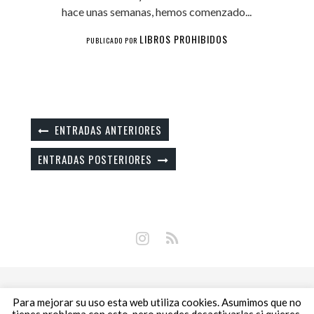
hace unas semanas, hemos comenzado...
LIBROS PROHIBIDOS
PUBLICADO POR
ENTRADAS ANTERIORES
ENTRADAS POSTERIORES
Copyright © 2018 Libros Prohibidos •
Política de
Para mejorar su uso esta web utiliza cookies. Asumimos que no
privacidad