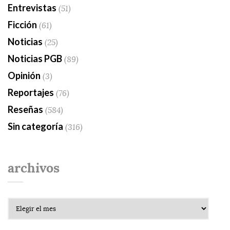
Entrevistas
(51)
Ficción
(61)
Noticias
(25)
Noticias PGB
(89)
Opinión
(3)
Reportajes
(76)
Reseñas
(584)
Sin categoría
(316)
archivos
Archivos