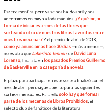
Parece mentira, pero ya se nos ha ido abril y nos
adentramos en mayo a toda máquina.
¿Y qué mejor
forma de iniciar este mes de las flores que
sorteando otro de nuestros libros favoritos entre
nuestros mecenas?
Y el premio de abril de 2018,
como ya anunciamos hace 30 días
—más o menos—,
no es otro que
Laberinto Tennen
, de
David Luna
Lorenzo
, finalista en
los pasados Premios Guillermo
de Baskerville en la categoría de novela
.
El plazo para participar en este sorteo finalizó con el
mes de abril, pero sigue abierto para los siguientes
sorteos mensuales. Para ello
solo hay que formar
parte de los mecenas de Libros Prohibidos
, el
selecto club de fanáticos de la literatura