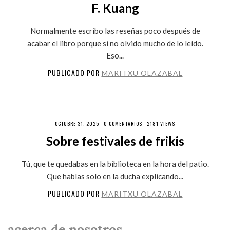
F. Kuang
Normalmente escribo las reseñas poco después de
acabar el libro porque si no olvido mucho de lo leído.
Eso...
PUBLICADO POR
MARITXU OLAZABAL
OCTUBRE 31, 2025 ·
0 COMENTARIOS
· 2181 VIEWS
Sobre festivales de frikis
Tú, que te quedabas en la biblioteca en la hora del patio.
Que hablas solo en la ducha explicando...
PUBLICADO POR
MARITXU OLAZABAL
acerca de nosotros