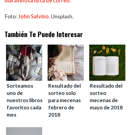
maravillosa lista de correo
.
Foto:
John Salvino
. Unsplash.
También Te Puede Interesar
Sorteamos
Resultado del
Resultado del
uno de
sorteo solo
sorteo
nuestros libros
para mecenas
mecenas de
favoritos cada
febrero de
mayo de 2018
mes
2018