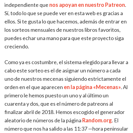
independiente que
nos apoyan en nuestro Patreon
.
Sí, todo lo que se puede ver en esta web es gracias a
ellos. Si te gusta lo que hacemos, además de entrar en
los sorteos mensuales de nuestros libros favoritos,
puedes echar una mano para que este proyecto siga
creciendo.
Como ya es costumbre, el sistema elegido para llevar a
cabo este sorteo es el de asignar un número a cada
uno de nuestros mecenas siguiendo estrictamente el
orden en el que aparecen
en la página «Mecenas»
. Al
primero le hemos puesto un uno y al último un
cuarenta y dos, que es el número de patreons al
finalizar abril de 2018. Hemos escogido el generador
aleatorio de números de la página
Random.org
. El
número que nos ha salido a las 11:37 —hora peninsular