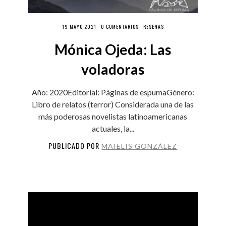
19 MAYO 2021 ·
0 COMENTARIOS
·
RESEÑAS
Mónica Ojeda: Las
voladoras
Año: 2020Editorial: Páginas de espumaGénero:
Libro de relatos (terror) Considerada una de las
más poderosas novelistas latinoamericanas
actuales, la...
PUBLICADO POR
MAIELIS GONZÁLEZ