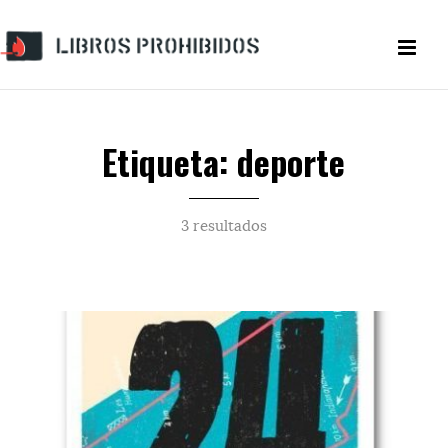
Etiqueta: deporte
3 resultados