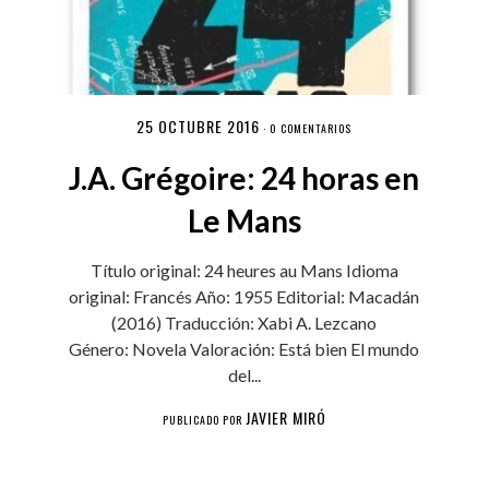
25 OCTUBRE 2016
·
0 COMENTARIOS
J.A. Grégoire: 24 horas en
Le Mans
Título original: 24 heures au Mans Idioma
original: Francés Año: 1955 Editorial: Macadán
(2016) Traducción: Xabi A. Lezcano
Género: Novela Valoración: Está bien El mundo
del...
JAVIER MIRÓ
PUBLICADO POR