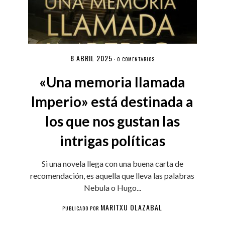
8 ABRIL 2025
·
0 COMENTARIOS
«Una memoria llamada
Imperio» está destinada a
los que nos gustan las
intrigas políticas
Si una novela llega con una buena carta de
recomendación, es aquella que lleva las palabras
Nebula o Hugo...
MARITXU OLAZABAL
PUBLICADO POR