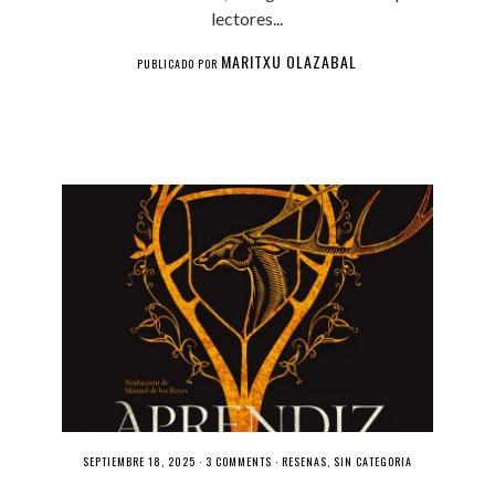
lectores...
MARITXU OLAZABAL
PUBLICADO POR
SEPTIEMBRE 18, 2025 ·
3 COMMENTS
·
RESEÑAS
,
SIN CATEGORÍA