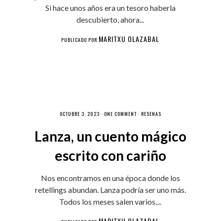
Si hace unos años era un tesoro haberla
descubierto, ahora...
MARITXU OLAZABAL
PUBLICADO POR
OCTUBRE 3, 2023 ·
ONE COMMENT
·
RESEÑAS
Lanza, un cuento mágico
escrito con cariño
Nos encontramos en una época donde los
retellings abundan. Lanza podría ser uno más.
Todos los meses salen varios....
MARITXU OLAZABAL