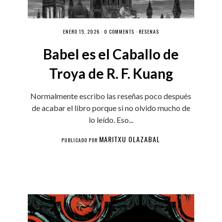
ENERO 15, 2026 ·
0 COMMENTS
·
RESEÑAS
Babel es el Caballo de
Troya de R. F. Kuang
Normalmente escribo las reseñas poco después
de acabar el libro porque si no olvido mucho de
lo leído. Eso...
MARITXU OLAZABAL
PUBLICADO POR