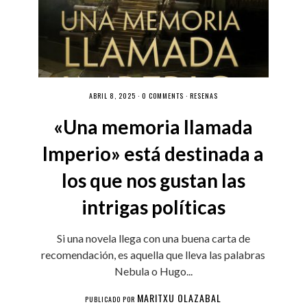
ABRIL 8, 2025 ·
0 COMMENTS
·
RESEÑAS
«Una memoria llamada
Imperio» está destinada a
los que nos gustan las
intrigas políticas
Si una novela llega con una buena carta de
recomendación, es aquella que lleva las palabras
Nebula o Hugo...
MARITXU OLAZABAL
PUBLICADO POR