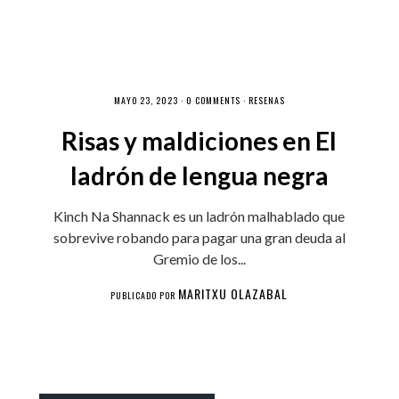
MAYO 23, 2023 ·
0 COMMENTS
·
RESEÑAS
Risas y maldiciones en El
ladrón de lengua negra
Kinch Na Shannack es un ladrón malhablado que
sobrevive robando para pagar una gran deuda al
Gremio de los...
MARITXU OLAZABAL
PUBLICADO POR