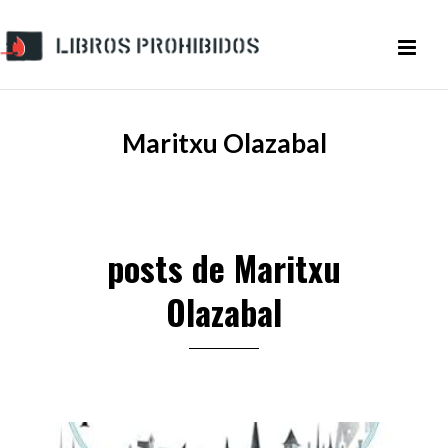
Maritxu Olazabal
posts de Maritxu
Olazabal