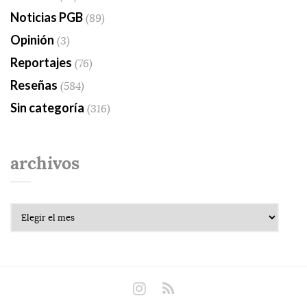
Noticias PGB
(89)
Opinión
(3)
Reportajes
(76)
Reseñas
(584)
Sin categoría
(316)
archivos
Archivos