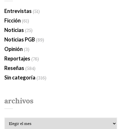
Entrevistas
(51)
Ficción
(61)
Noticias
(25)
Noticias PGB
(89)
Opinión
(3)
Reportajes
(76)
Reseñas
(584)
Sin categoría
(316)
archivos
Archivos