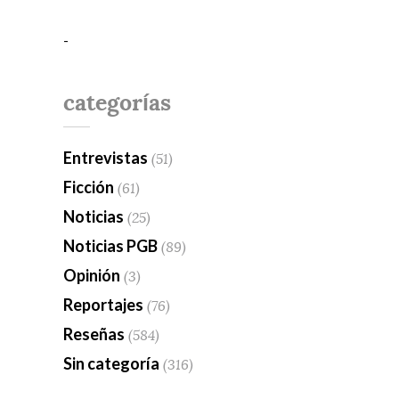
-
categorías
Entrevistas
(51)
Ficción
(61)
Noticias
(25)
Noticias PGB
(89)
Opinión
(3)
Reportajes
(76)
Reseñas
(584)
Sin categoría
(316)