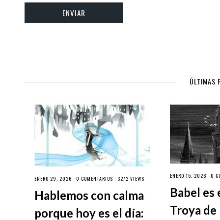
ÚLTIMAS 
ENERO 15, 2026 ·
0 C
ENERO 29, 2026 ·
0 COMENTARIOS
· 3272 VIEWS
Babel es 
Hablemos con calma
Troya de 
porque hoy es el día: