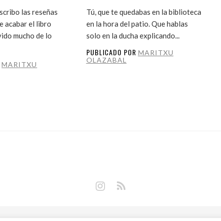
cribo las reseñas
Tú, que te quedabas en la biblioteca
 acabar el libro
en la hora del patio. Que hablas
vido mucho de lo
solo en la ducha explicando...
PUBLICADO POR
MARITXU
OLAZABAL
R
MARITXU