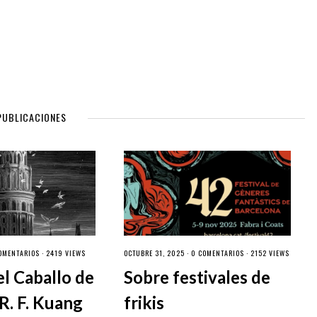
PUBLICACIONES
OMENTARIOS
· 2419 VIEWS
OCTUBRE 31, 2025 ·
0 COMENTARIOS
· 2152 VIEWS
el Caballo de
Sobre festivales de
R. F. Kuang
frikis