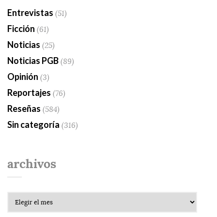
Entrevistas
(51)
Ficción
(61)
Noticias
(25)
Noticias PGB
(89)
Opinión
(3)
Reportajes
(76)
Reseñas
(584)
Sin categoría
(316)
archivos
Archivos