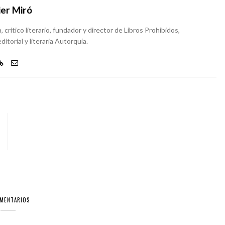
ier Miró
, crítico literario, fundador y director de Libros Prohibidos,
ditorial y literaria Autorquía.
OMENTARIOS