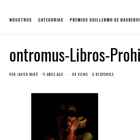
NOSOTROS
CATEGORIAS
PREMIOS GUILLERMO DE BASKERVI
ontromus-Libros-Proh
POR
JAVIER MIRÓ
11 AÑOS AGO
88 VIEWS
0 RESPONSES