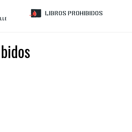
LLE
ibidos