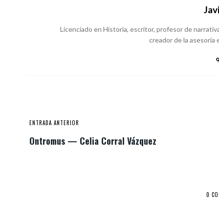
Jav
Licenciado en Historia, escritor, profesor de narrativa
creador de la asesoría e
ENTRADA ANTERIOR
Ontromus — Celia Corral Vázquez
0 C