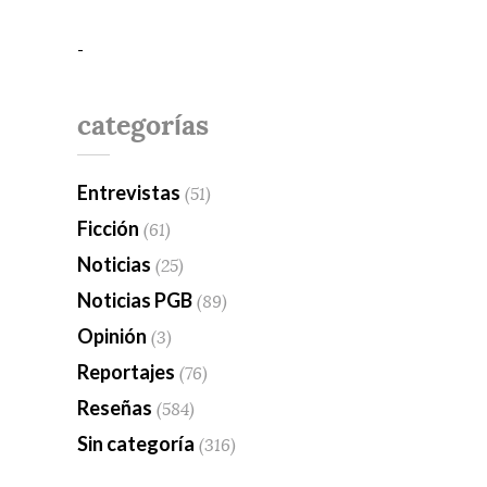
-
categorías
Entrevistas
(51)
Ficción
(61)
Noticias
(25)
Noticias PGB
(89)
Opinión
(3)
Reportajes
(76)
Reseñas
(584)
Sin categoría
(316)