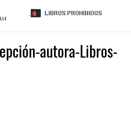
LLE
pción-autora-Libros-