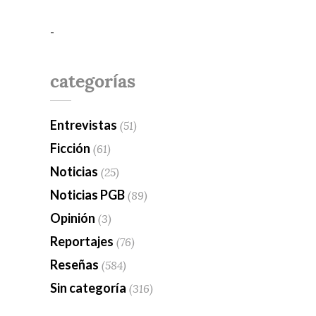
-
categorías
Entrevistas
(51)
Ficción
(61)
Noticias
(25)
Noticias PGB
(89)
Opinión
(3)
Reportajes
(76)
Reseñas
(584)
Sin categoría
(316)