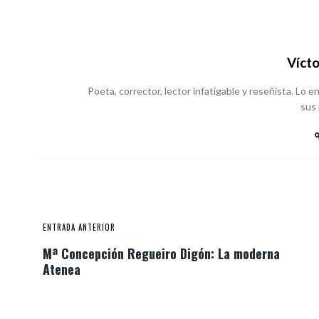
Vícto
Poeta, corrector, lector infatigable y reseñista. Lo
sus
ENTRADA ANTERIOR
Mª Concepción Regueiro Digón: La moderna
Atenea