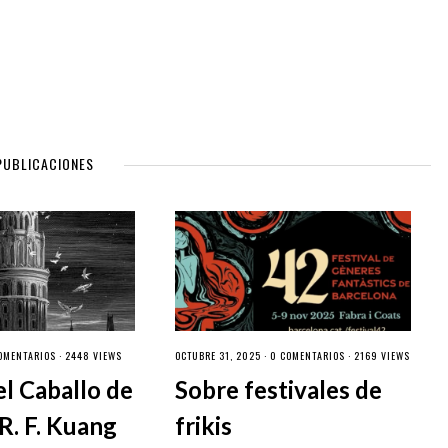
PUBLICACIONES
OMENTARIOS
· 2448 VIEWS
OCTUBRE 31, 2025 ·
0 COMENTARIOS
· 2169 VIEWS
el Caballo de
Sobre festivales de
R. F. Kuang
frikis