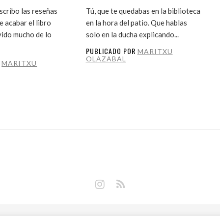
cribo las reseñas
Tú, que te quedabas en la biblioteca
 acabar el libro
en la hora del patio. Que hablas
vido mucho de lo
solo en la ducha explicando...
PUBLICADO POR
MARITXU
OLAZABAL
R
MARITXU