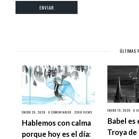
ÚLTIMAS 
ENERO 15, 2026 ·
0 C
ENERO 29, 2026 ·
0 COMENTARIOS
· 3308 VIEWS
Babel es 
Hablemos con calma
Troya de 
porque hoy es el día: