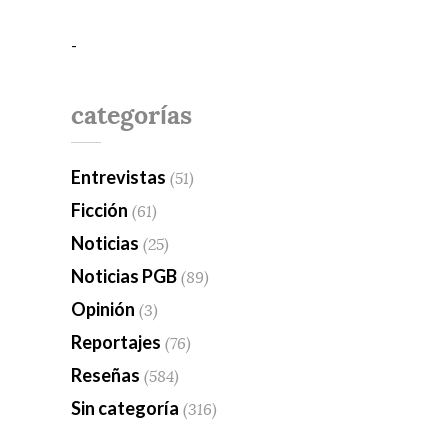
-
categorías
Entrevistas
(51)
Ficción
(61)
Noticias
(25)
Noticias PGB
(89)
Opinión
(3)
Reportajes
(76)
Reseñas
(584)
Sin categoría
(316)