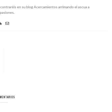
 encontraréis en su blog Acercamientos arrimando el ascua a
 pasiones.
OMENTARIOS