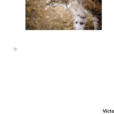
Vícto