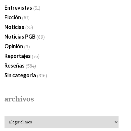
Entrevistas
(51)
Ficción
(61)
Noticias
(25)
Noticias PGB
(89)
Opinión
(3)
Reportajes
(76)
Reseñas
(584)
Sin categoría
(316)
archivos
Archivos