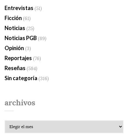
Entrevistas
(51)
Ficción
(61)
Noticias
(25)
Noticias PGB
(89)
Opinión
(3)
Reportajes
(76)
Reseñas
(584)
Sin categoría
(316)
archivos
Archivos