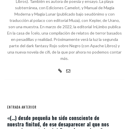
Libros). También es autora de poesía y ensayo. La playa
subterránea, con Ediciones Camelot, y Manual de Magia
Moderna y Magia Lunar (publicado bajo seudónimo y con
traducción al polaco con editorial Muza), con Kepler, de Urano,
son una muestra. En marzo de 2022, la editorial InLimbo publica
En la casa de Ícelo, una compilación de relatos de terror basados
en pesadillas y realidad. Próximamente verá la luz la segunda
parte del dark fantasy Rojo sobre Negro (con Apache Libros) y
una nueva novela de cifi, de la que por ahora no podemos contar
más.
ENTRADA ANTERIOR
«(…) desde pequeña he sido consciente de
nuestra finitud, de ese desaparecer al que nos