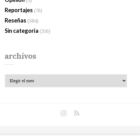
(3)
Reportajes
(76)
Reseñas
(584)
Sin categoría
(316)
archivos
Archivos
Copyright © 2018 Libros Prohibidos •
Política de