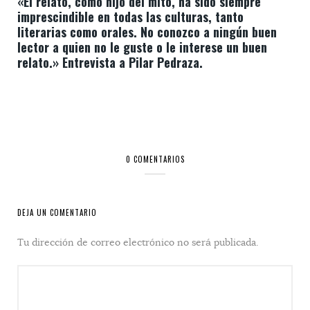
«El relato, como hijo del mito, ha sido siempre
imprescindible en todas las culturas, tanto
literarias como orales. No conozco a ningún buen
lector a quien no le guste o le interese un buen
relato.» Entrevista a Pilar Pedraza.
0 COMENTARIOS
DEJA UN COMENTARIO
Tu dirección de correo electrónico no será publicada.