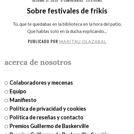
OCTUBRE 31, 2025 ·
0 COMENTARIOS
· 2175 VIEWS
Sobre festivales de frikis
Tú, que te quedabas en la biblioteca en la hora del patio.
Que hablas solo en la ducha explicando...
PUBLICADO POR
MARITXU OLAZABAL
acerca de nosotros
Colaboradores y mecenas
Equipo
Manifiesto
Política de privacidad y cookies
Política de reseñas y contacto
Premios Guillermo de Baskerville