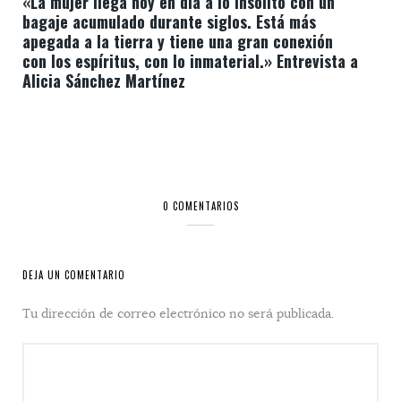
«La mujer llega hoy en día a lo insólito con un
bagaje acumulado durante siglos. Está más
apegada a la tierra y tiene una gran conexión
con los espíritus, con lo inmaterial.» Entrevista a
Alicia Sánchez Martínez
0 COMENTARIOS
DEJA UN COMENTARIO
Tu dirección de correo electrónico no será publicada.