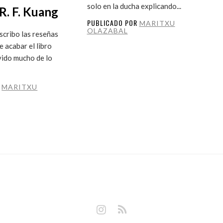
solo en la ducha explicando...
R. F. Kuang
PUBLICADO POR
MARITXU
OLAZABAL
cribo las reseñas
 acabar el libro
vido mucho de lo
R
MARITXU