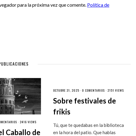
vegador para la próxima vez que comente.
Política de
PUBLICACIONES
OCTUBRE 31, 2025 ·
0 COMENTARIOS
· 2151 VIEWS
Sobre festivales de
frikis
OMENTARIOS
· 2416 VIEWS
Tú, que te quedabas en la biblioteca
el Caballo de
en la hora del patio. Que hablas