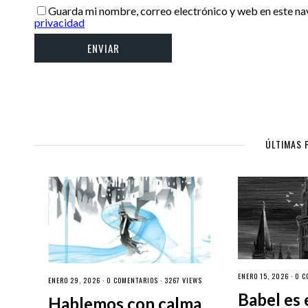
Guarda mi nombre, correo electrónico y web en este na
privacidad
ÚLTIMAS 
ENERO 15, 2026 ·
0 C
ENERO 29, 2026 ·
0 COMENTARIOS
· 3267 VIEWS
Babel es 
Hablemos con calma