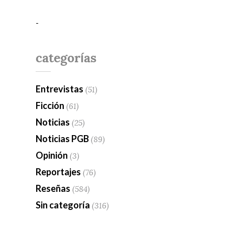
-
categorías
Entrevistas
(51)
Ficción
(61)
Noticias
(25)
Noticias PGB
(89)
Opinión
(3)
Reportajes
(76)
Reseñas
(584)
Sin categoría
(316)