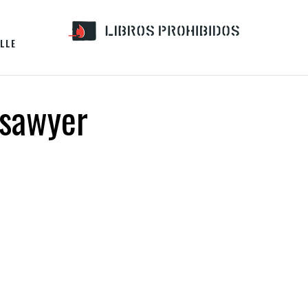
LLE
-sawyer