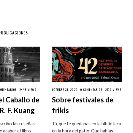
PUBLICACIONES
OMENTARIOS
· 2448 VIEWS
OCTUBRE 31, 2025 ·
0 COMENTARIOS
· 2170 VIEWS
el Caballo de
Sobre festivales de
R. F. Kuang
frikis
cribo las reseñas
Tú, que te quedabas en la biblioteca
 acabar el libro
en la hora del patio. Que hablas