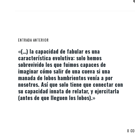
ENTRADA ANTERIOR
«(…) la capacidad de fabular es una
característica evolutiva: solo hemos
sobrevivido los que fuimos capaces de
imaginar cómo salir de una cueva si una
manada de lobos hambrientos venía a por
nosotros. Así que solo tiene que conectar con
su capacidad innata de relatar, y ejercitarla
(antes de que lleguen los lobos).»
0 C