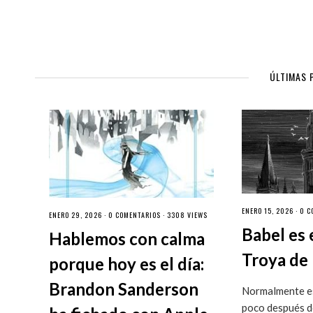
ÚLTIMAS 
ENERO 15, 2026 ·
0 C
ENERO 29, 2026 ·
0 COMENTARIOS
· 3308 VIEWS
Babel es 
Hablemos con calma
Troya de 
porque hoy es el día:
Brandon Sanderson
Normalmente es
poco después de