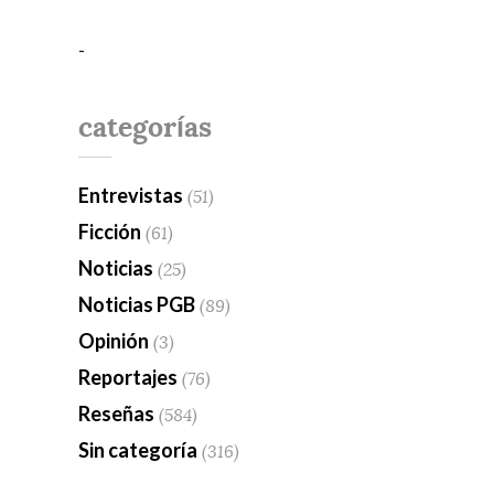
-
categorías
Entrevistas
(51)
Ficción
(61)
Noticias
(25)
Noticias PGB
(89)
Opinión
(3)
Reportajes
(76)
Reseñas
(584)
Sin categoría
(316)