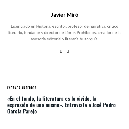
Javier Miró
Licenciado en Historia, escritor, profesor de narrativa, crítico
literario, fundador y director de Libros Prohibidos, creador de la
asesoría editorial y literaria Autorquía.
ENTRADA ANTERIOR
«En el fondo, la literatura es lo vivido, la
expresión de uno mismo». Entrevista a José Pedro
García Parejo