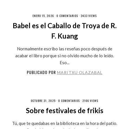
ENERO 15, 2026 ·
0 COMENTARIOS
· 2433 VIEWS
Babel es el Caballo de Troya de R.
F. Kuang
Normalmente escribo las reseñas poco después de
acabar el libro porque si no olvido mucho de lo leído.
Eso...
PUBLICADO POR
MARITXU OLAZABAL
OCTUBRE 31, 2025 ·
0 COMENTARIOS
· 2166 VIEWS
Sobre festivales de frikis
Tú, que te quedabas en la biblioteca en la hora del patio.