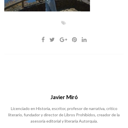
Javier Miró
Licenciado en Historia, escritor, profesor de narrativa, crítico
literario, fundador y director de Libros Prohibidos, creador de la
asesoría editorial y literaria Autorquía.