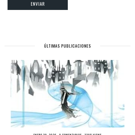
ÚLTIMAS PUBLICACIONES
ENERO 29, 2026 ·
0 COMENTARIOS
· 3295 VIEWS