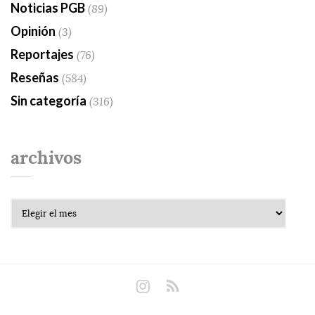
Noticias PGB
(89)
Opinión
(3)
Reportajes
(76)
Reseñas
(584)
Sin categoría
(316)
archivos
Archivos