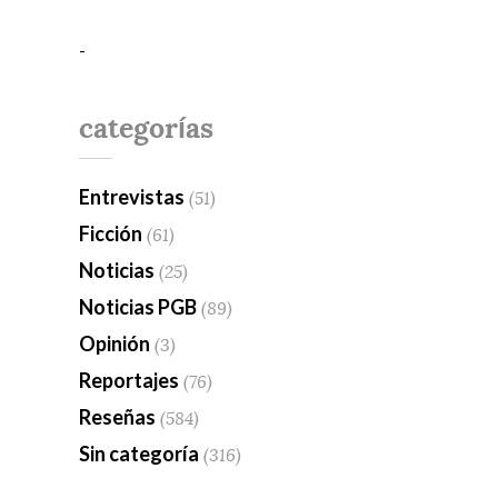
-
categorías
Entrevistas
(51)
Ficción
(61)
Noticias
(25)
Noticias PGB
(89)
Opinión
(3)
Reportajes
(76)
Reseñas
(584)
Sin categoría
(316)