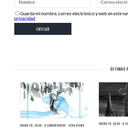
Guarda mi nombre, correo electrónico y web en este na
privacidad
ÚLTIMAS 
ENERO 15, 2026 ·
0 C
ENERO 29, 2026 ·
0 COMENTARIOS
· 3254 VIEWS