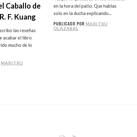
el Caballo de
en la hora del patio. Que hablas
solo en la ducha explicando...
R. F. Kuang
PUBLICADO POR
MARITXU
OLAZABAL
cribo las reseñas
 acabar el libro
vido mucho de lo
R
MARITXU