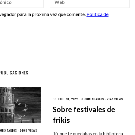
vegador para la próxima vez que comente.
Política de
PUBLICACIONES
OCTUBRE 31, 2025 ·
0 COMENTARIOS
· 2147 VIEWS
Sobre festivales de
frikis
OMENTARIOS
· 2408 VIEWS
Tú, que te quedabas en la biblioteca