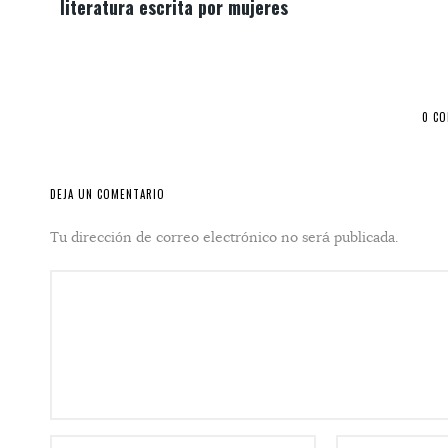
literatura escrita por mujeres
0 C
DEJA UN COMENTARIO
Tu dirección de correo electrónico no será publicada.