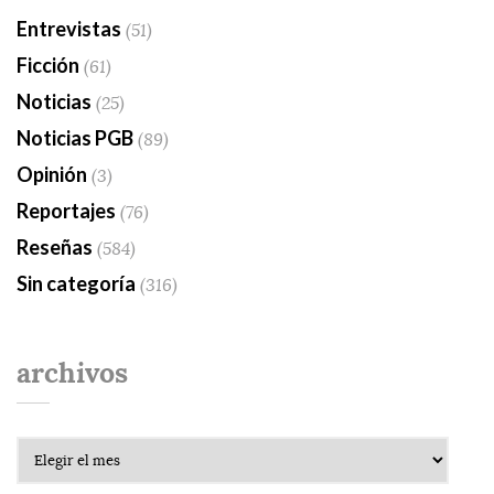
Entrevistas
(51)
Ficción
(61)
Noticias
(25)
Noticias PGB
(89)
Opinión
(3)
Reportajes
(76)
Reseñas
(584)
Sin categoría
(316)
archivos
Archivos