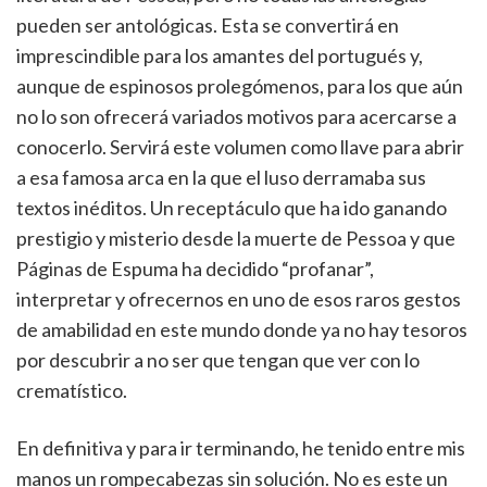
pueden ser antológicas. Esta se convertirá en
imprescindible para los amantes del portugués y,
aunque de espinosos prolegómenos, para los que aún
no lo son ofrecerá variados motivos para acercarse a
conocerlo. Servirá este volumen como llave para abrir
a esa famosa arca en la que el luso derramaba sus
textos inéditos. Un receptáculo que ha ido ganando
prestigio y misterio desde la muerte de Pessoa y que
Páginas de Espuma ha decidido “profanar”,
interpretar y ofrecernos en uno de esos raros gestos
de amabilidad en este mundo donde ya no hay tesoros
por descubrir a no ser que tengan que ver con lo
crematístico.
En definitiva y para ir terminando, he tenido entre mis
manos un rompecabezas sin solución. No es este un