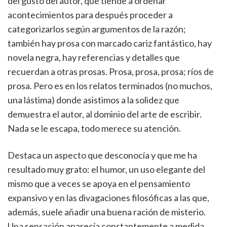
del gusto del autor, que tiende a ordenar
acontecimientos para después proceder a
categorizarlos según argumentos de la razón;
también hay prosa con marcado cariz fantástico, hay
novela negra, hay referencias y detalles que
recuerdan a otras prosas. Prosa, prosa, prosa; ríos de
prosa. Pero es en los relatos terminados (no muchos,
una lástima) donde asistimos a la solidez que
demuestra el autor, al dominio del arte de escribir.
Nada se le escapa, todo merece su atención.
Destaca un aspecto que desconocía y que me ha
resultado muy grato: el humor, un uso elegante del
mismo que a veces se apoya en el pensamiento
expansivo y en las divagaciones filosóficas a las que,
además, suele añadir una buena ración de misterio.
Una sensación aparecía constantemente a medida