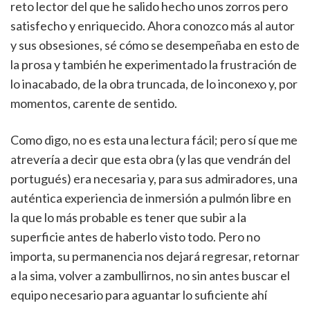
reto lector del que he salido hecho unos zorros pero
satisfecho y enriquecido. Ahora conozco más al autor
y sus obsesiones, sé cómo se desempeñaba en esto de
la prosa y también he experimentado la frustración de
lo inacabado, de la obra truncada, de lo inconexo y, por
momentos, carente de sentido.
Como digo, no es esta una lectura fácil; pero sí que me
atrevería a decir que esta obra (y las que vendrán del
portugués) era necesaria y, para sus admiradores, una
auténtica experiencia de inmersión a pulmón libre en
la que lo más probable es tener que subir a la
superficie antes de haberlo visto todo. Pero no
importa, su permanencia nos dejará regresar, retornar
a la sima, volver a zambullirnos, no sin antes buscar el
equipo necesario para aguantar lo suficiente ahí