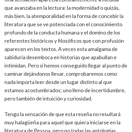
que avanzaba en la lectura: la modernidad o quizás,
más bien, la atemporalidad en la forma de concebir la
literatura que se ve potenciada con el conocimiento
profundo de la conducta humana y el domino de los
referentes históricos y filosóficos que con profusión
aparecen en los textos. A veces esta amalgama de
sabiduría desemboca en historias que apabullan e
intimidan. Pero si hemos conseguido llegar al punto de
caminar dejándonos llevar, comprobaremos como
nada importa leer desde un lugar distinto al que
estamos acostumbrados; uno lleno de incertidumbre,
pero también de intuición y curiosidad.
Tengo la sensación de que esta reseña no resultará
muy halagüeña para aquel que quiera iniciarse en la
literatura de Pessoa, pero no todas las antologías