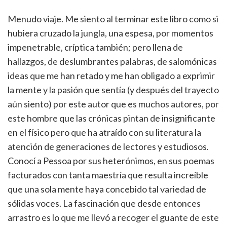
Menudo viaje. Me siento al terminar este libro como si
hubiera cruzado la jungla, una espesa, por momentos
impenetrable, críptica también; pero llena de
hallazgos, de deslumbrantes palabras, de salomónicas
ideas que me han retado y me han obligado a exprimir
la mente y la pasión que sentía (y después del trayecto
aún siento) por este autor que es muchos autores, por
este hombre que las crónicas pintan de insignificante
en el físico pero que ha atraído con su literatura la
atención de generaciones de lectores y estudiosos.
Conocí a Pessoa por sus heterónimos, en sus poemas
facturados con tanta maestría que resulta increíble
que una sola mente haya concebido tal variedad de
sólidas voces. La fascinación que desde entonces
arrastro es lo que me llevó a recoger el guante de este