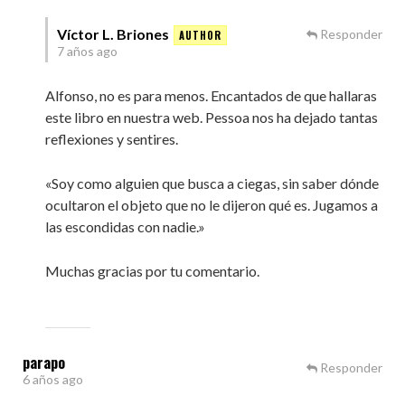
Víctor L. Briones
Responder
7 años ago
Alfonso, no es para menos. Encantados de que hallaras
este libro en nuestra web. Pessoa nos ha dejado tantas
reflexiones y sentires.
«Soy como alguien que busca a ciegas, sin saber dónde
ocultaron el objeto que no le dijeron qué es. Jugamos a
las escondidas con nadie.»
Muchas gracias por tu comentario.
parapo
Responder
6 años ago