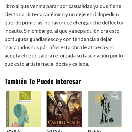
libro al que venir a parar por casualidad ya que tiene
cierto carácter académico y un deje enciclopédico
que, de primeras, no favorece el enganche del lector
incauto. Sin embargo, al que ya sepa quién era este
portugués guadianesco y con tendencia a dejar
inacabados sus párrafos esta obra le atraerá y, si
acepta el reto, saldrá reforzada su fascinación por lo
que este artista hacía, decía y callaba.
También Te Puede Interesar
VVAA:
VVAA:
Pablo