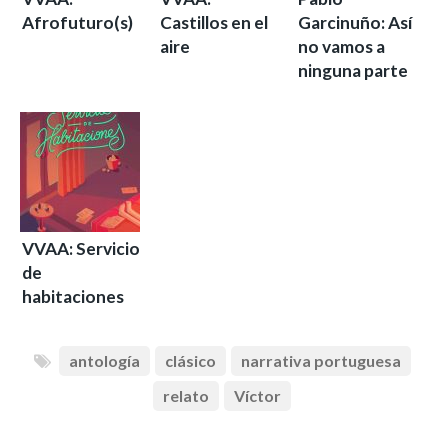
Afrofuturo(s)
Castillos en el
Garcinuño: Así
aire
no vamos a
ninguna parte
VVAA: Servicio
de
habitaciones
antología
clásico
narrativa portuguesa
relato
Víctor