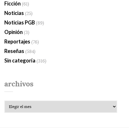
Ficción
(61)
Noticias
(25)
Noticias PGB
(89)
Opinión
(3)
Reportajes
(76)
Reseñas
(584)
Sin categoría
(316)
archivos
Archivos