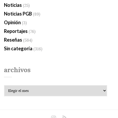
Noticias
(25)
Noticias PGB
(89)
Opinión
(3)
Reportajes
(76)
Reseñas
(584)
Sin categoría
(316)
archivos
Archivos