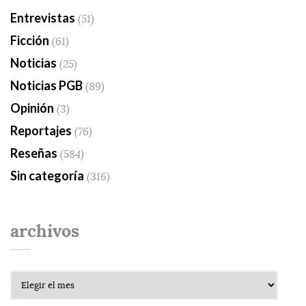
Entrevistas
(51)
Ficción
(61)
Noticias
(25)
Noticias PGB
(89)
Opinión
(3)
Reportajes
(76)
Reseñas
(584)
Sin categoría
(316)
archivos
Archivos