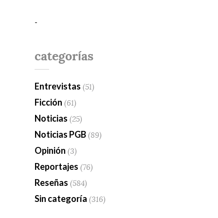
-
categorías
Entrevistas
(51)
Ficción
(61)
Noticias
(25)
Noticias PGB
(89)
Opinión
(3)
Reportajes
(76)
Reseñas
(584)
Sin categoría
(316)