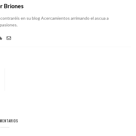
r Briones
 encontraréis en su blog Acercamientos arrimando el ascua a
 pasiones.
OMENTARIOS