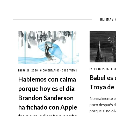
ÚLTIMAS 
ENERO 15, 2026 ·
0 C
ENERO 29, 2026 ·
0 COMENTARIOS
· 3308 VIEWS
Babel es 
Hablemos con calma
Troya de 
porque hoy es el día:
Brandon Sanderson
Normalmente es
poco después de
ha fichado con Apple
porque si no ol