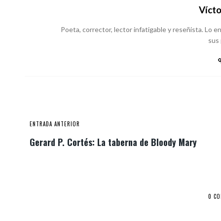
Vícto
Poeta, corrector, lector infatigable y reseñista. Lo
sus
ENTRADA ANTERIOR
Gerard P. Cortés: La taberna de Bloody Mary
0 C