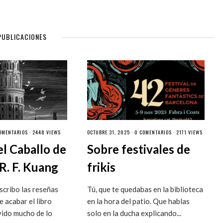
PUBLICACIONES
OMENTARIOS
· 2448 VIEWS
OCTUBRE 31, 2025 ·
0 COMENTARIOS
· 2171 VIEWS
el Caballo de
Sobre festivales de
R. F. Kuang
frikis
cribo las reseñas
Tú, que te quedabas en la biblioteca
 acabar el libro
en la hora del patio. Que hablas
vido mucho de lo
solo en la ducha explicando...