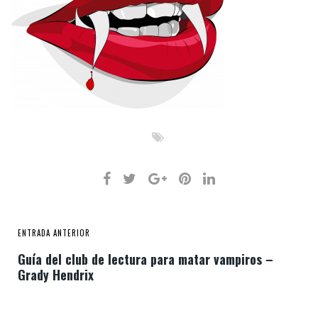
ENTRADA ANTERIOR
Guía del club de lectura para matar vampiros –
Grady Hendrix