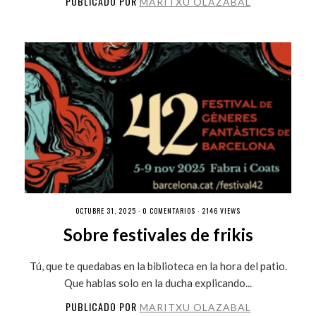
PUBLICADO POR
MARITXU OLAZABAL
OCTUBRE 31, 2025 ·
0 COMENTARIOS
· 2146 VIEWS
Sobre festivales de frikis
Tú, que te quedabas en la biblioteca en la hora del patio.
Que hablas solo en la ducha explicando...
PUBLICADO POR
MARITXU OLAZABAL