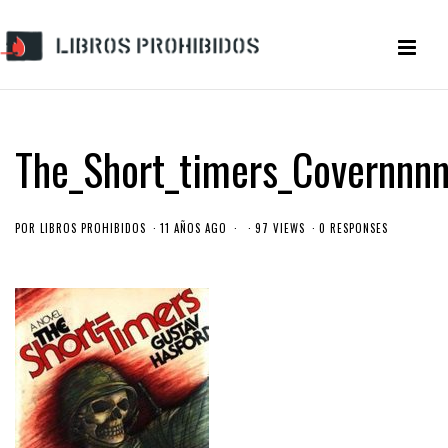
The_Short_timers_Covernnn
POR
LIBROS PROHIBIDOS
11 AÑOS AGO
97 VIEWS
0 RESPONSES