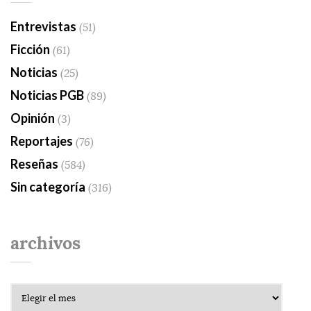
Entrevistas
(51)
Ficción
(61)
Noticias
(25)
Noticias PGB
(89)
Opinión
(3)
Reportajes
(76)
Reseñas
(584)
Sin categoría
(316)
archivos
Archivos