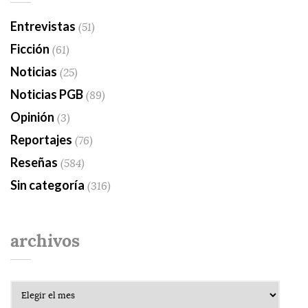
Entrevistas
(51)
Ficción
(61)
Noticias
(25)
Noticias PGB
(89)
Opinión
(3)
Reportajes
(76)
Reseñas
(584)
Sin categoría
(316)
archivos
Archivos