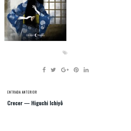
ENTRADA ANTERIOR
Crecer — Higuchi Ichiyô