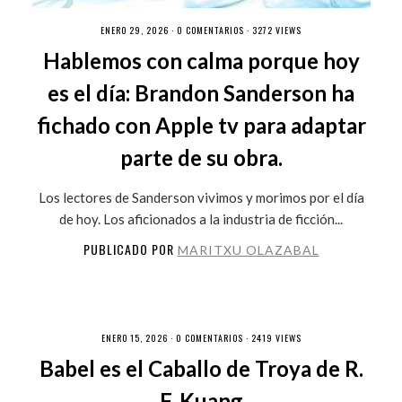
ENERO 29, 2026 ·
0 COMENTARIOS
· 3272 VIEWS
Hablemos con calma porque hoy
es el día: Brandon Sanderson ha
fichado con Apple tv para adaptar
parte de su obra.
Los lectores de Sanderson vivimos y morimos por el día
de hoy. Los aficionados a la industria de ficción...
PUBLICADO POR
MARITXU OLAZABAL
ENERO 15, 2026 ·
0 COMENTARIOS
· 2419 VIEWS
Babel es el Caballo de Troya de R.
F. Kuang