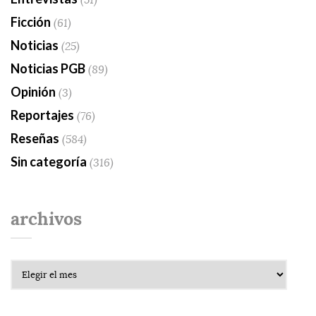
Ficción
(61)
Noticias
(25)
Noticias PGB
(89)
Opinión
(3)
Reportajes
(76)
Reseñas
(584)
Sin categoría
(316)
archivos
Archivos