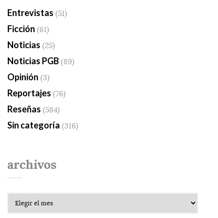
Entrevistas
(51)
Ficción
(61)
Noticias
(25)
Noticias PGB
(89)
Opinión
(3)
Reportajes
(76)
Reseñas
(584)
Sin categoría
(316)
archivos
Archivos