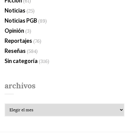
Ficción
(61)
Noticias
(25)
Noticias PGB
(89)
Opinión
(3)
Reportajes
(76)
Reseñas
(584)
Sin categoría
(316)
archivos
Archivos