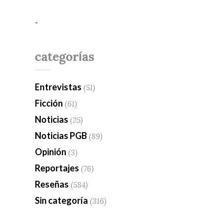
-
categorías
Entrevistas
(51)
Ficción
(61)
Noticias
(25)
Noticias PGB
(89)
Opinión
(3)
Reportajes
(76)
Reseñas
(584)
Sin categoría
(316)