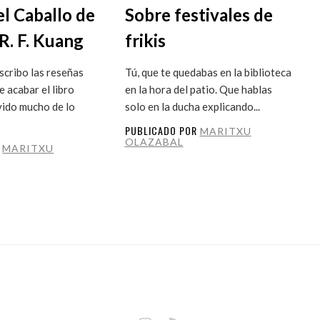
el Caballo de
Sobre festivales de
R. F. Kuang
frikis
cribo las reseñas
Tú, que te quedabas en la biblioteca
 acabar el libro
en la hora del patio. Que hablas
vido mucho de lo
solo en la ducha explicando...
PUBLICADO POR
MARITXU
OLAZABAL
R
MARITXU