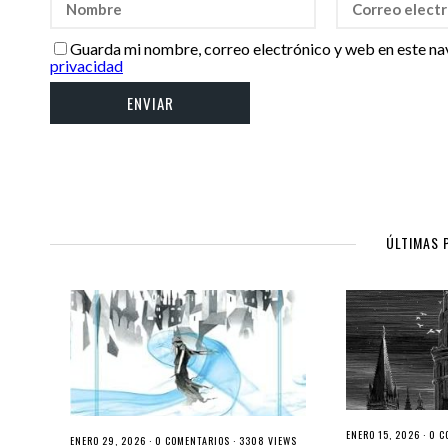
Guarda mi nombre, correo electrónico y web en este na
privacidad
ÚLTIMAS 
ENERO 15, 2026 ·
0 C
ENERO 29, 2026 ·
0 COMENTARIOS
· 3308 VIEWS