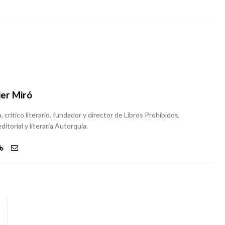
ier Miró
, crítico literario, fundador y director de Libros Prohibidos,
ditorial y literaria Autorquía.