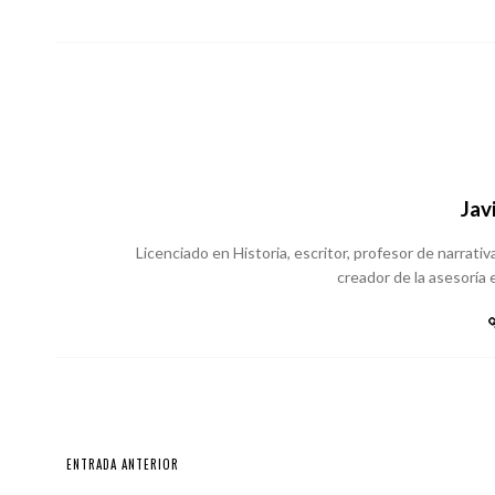
Jav
Licenciado en Historia, escritor, profesor de narrativa
creador de la asesoría e
ENTRADA ANTERIOR