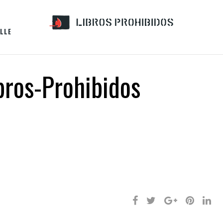
LLE
bros-Prohibidos