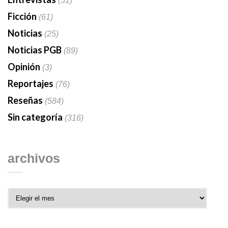
(51)
Ficción
(61)
Noticias
(25)
Noticias PGB
(89)
Opinión
(3)
Reportajes
(76)
Reseñas
(584)
Sin categoría
(316)
archivos
Archivos