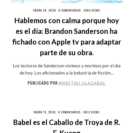
ENERO 29, 2026 ·
0 COMENTARIOS
· 3343 VIEWS
Hablemos con calma porque hoy
es el día: Brandon Sanderson ha
fichado con Apple tv para adaptar
parte de su obra.
Los lectores de Sanderson vivimos y morimos por el día
de hoy. Los aficionados a la industria de ficción...
PUBLICADO POR
MARITXU OLAZABAL
ENERO 15, 2026 ·
0 COMENTARIOS
· 2473 VIEWS
Babel es el Caballo de Troya de R.
F. Kuang