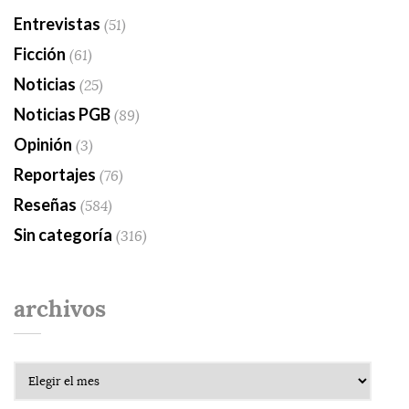
Entrevistas
(51)
Ficción
(61)
Noticias
(25)
Noticias PGB
(89)
Opinión
(3)
Reportajes
(76)
Reseñas
(584)
Sin categoría
(316)
archivos
Archivos