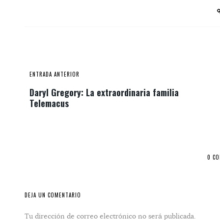
ENTRADA ANTERIOR
Daryl Gregory: La extraordinaria familia
Telemacus
0 C
DEJA UN COMENTARIO
Tu dirección de correo electrónico no será publicada.