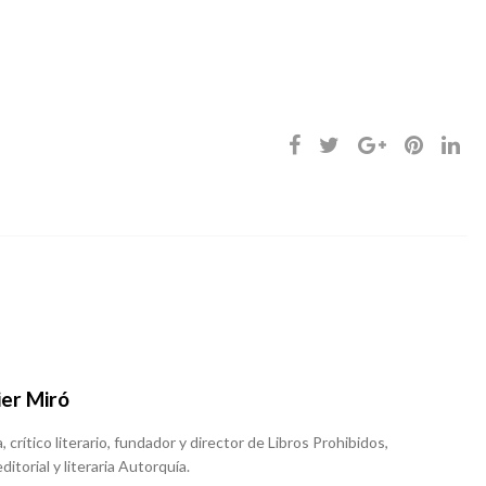
ier Miró
, crítico literario, fundador y director de Libros Prohibidos,
ditorial y literaria Autorquía.