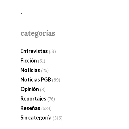
-
categorías
Entrevistas
(51)
Ficción
(61)
Noticias
(25)
Noticias PGB
(89)
Opinión
(3)
Reportajes
(76)
Reseñas
(584)
Sin categoría
(316)