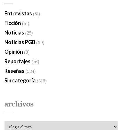
Entrevistas
(51)
Ficción
(61)
Noticias
(25)
Noticias PGB
(89)
Opinión
(3)
Reportajes
(76)
Reseñas
(584)
Sin categoría
(316)
archivos
Archivos