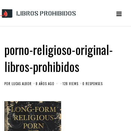
porno-religioso-original-
libros-prohibidos
POR
LUCAS ALBOR
8 AÑOS AGO
128 VIEWS
0 RESPONSES