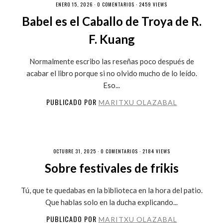
ENERO 15, 2026 ·
0 COMENTARIOS
· 2459 VIEWS
Babel es el Caballo de Troya de R.
F. Kuang
Normalmente escribo las reseñas poco después de
acabar el libro porque si no olvido mucho de lo leído.
Eso...
PUBLICADO POR
MARITXU OLAZABAL
OCTUBRE 31, 2025 ·
0 COMENTARIOS
· 2184 VIEWS
Sobre festivales de frikis
Tú, que te quedabas en la biblioteca en la hora del patio.
Que hablas solo en la ducha explicando...
PUBLICADO POR
MARITXU OLAZABAL