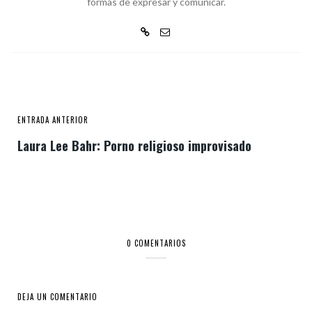
formas de expresar y comunicar.
ENTRADA ANTERIOR
Laura Lee Bahr: Porno religioso improvisado
0 COMENTARIOS
DEJA UN COMENTARIO