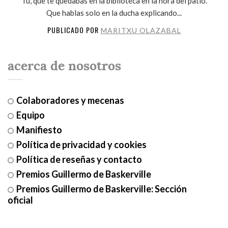
Tú, que te quedabas en la biblioteca en la hora del patio.
Que hablas solo en la ducha explicando...
PUBLICADO POR
MARITXU OLAZABAL
acerca de nosotros
Colaboradores y mecenas
Equipo
Manifiesto
Política de privacidad y cookies
Política de reseñas y contacto
Premios Guillermo de Baskerville
Premios Guillermo de Baskerville: Sección
oficial