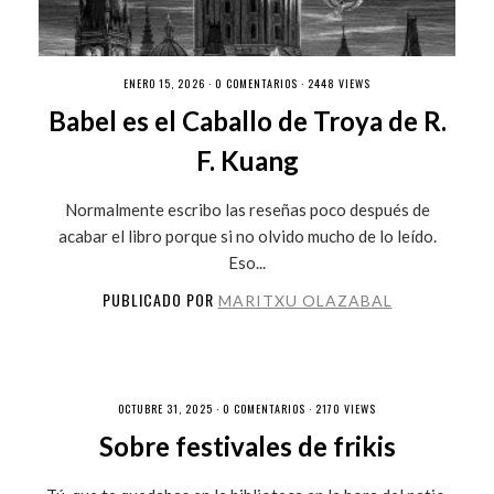
ENERO 15, 2026 ·
0 COMENTARIOS
· 2448 VIEWS
Babel es el Caballo de Troya de R.
F. Kuang
Normalmente escribo las reseñas poco después de
acabar el libro porque si no olvido mucho de lo leído.
Eso...
PUBLICADO POR
MARITXU OLAZABAL
OCTUBRE 31, 2025 ·
0 COMENTARIOS
· 2170 VIEWS
Sobre festivales de frikis