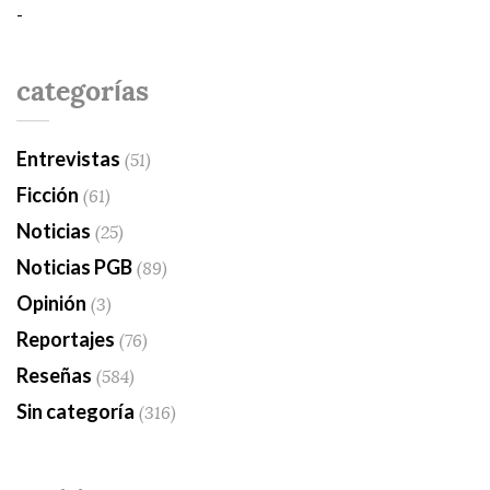
-
categorías
Entrevistas
(51)
Ficción
(61)
Noticias
(25)
Noticias PGB
(89)
Opinión
(3)
Reportajes
(76)
Reseñas
(584)
Sin categoría
(316)