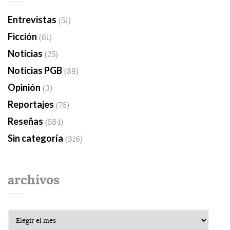
Entrevistas
(51)
Ficción
(61)
Noticias
(25)
Noticias PGB
(89)
Opinión
(3)
Reportajes
(76)
Reseñas
(584)
Sin categoría
(316)
archivos
Archivos