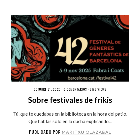
OCTUBRE 31, 2025 ·
0 COMENTARIOS
· 2172 VIEWS
Sobre festivales de frikis
Tú, que te quedabas en la biblioteca en la hora del patio.
Que hablas solo en la ducha explicando...
PUBLICADO POR
MARITXU OLAZABAL