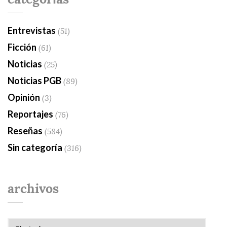
Entrevistas
(51)
Ficción
(61)
Noticias
(25)
Noticias PGB
(89)
Opinión
(3)
Reportajes
(76)
Reseñas
(584)
Sin categoría
(316)
archivos
Archivos