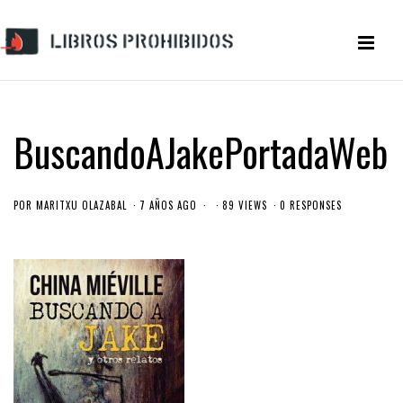
BuscandoAJakePortadaWeb
POR
MARITXU OLAZABAL
7 AÑOS AGO
89 VIEWS
0 RESPONSES