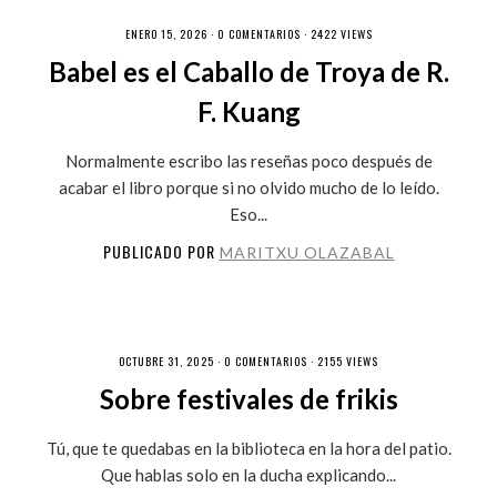
ENERO 15, 2026 ·
0 COMENTARIOS
· 2422 VIEWS
Babel es el Caballo de Troya de R.
F. Kuang
Normalmente escribo las reseñas poco después de
acabar el libro porque si no olvido mucho de lo leído.
Eso...
PUBLICADO POR
MARITXU OLAZABAL
OCTUBRE 31, 2025 ·
0 COMENTARIOS
· 2155 VIEWS
Sobre festivales de frikis
Tú, que te quedabas en la biblioteca en la hora del patio.
Que hablas solo en la ducha explicando...